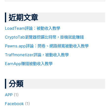
尋
關
近期文章
鍵
字
LoadTeam評論：被動收入教學
:
CryptoTab瀏覽器挖礦比特幣，掛機就能賺錢
Pawns.app評論：問卷、網路頻寬被動收入教學
Traffmonetizer評論，被動收入教學
EarnApp賺錢被動收入教學
分類
APP
(1)
Facebook
(1)