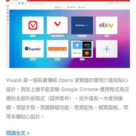
能
裝
Chrome
外
掛、
分
頁
群
組
Vivaldi 是一個有著傳統 Opera 瀏覽器的實用介面與貼心
設計，再加上幾乎能安裝 Google Chrome 應用程式商店
裡的全部外掛程式（延伸套件），另外還有一大堆快速
鍵、滑鼠手勢、頁籤群組功能、首頁配色、網頁面板… 等
等多種貼心設計。
閱讀全文 »