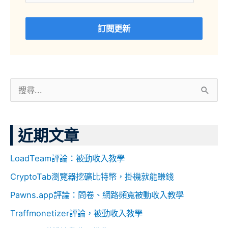
訂閱更新
搜
尋
關
近期文章
鍵
字
LoadTeam評論：被動收入教學
:
CryptoTab瀏覽器挖礦比特幣，掛機就能賺錢
Pawns.app評論：問卷、網路頻寬被動收入教學
Traffmonetizer評論，被動收入教學