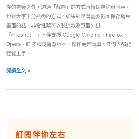
你的書籤之外，透過「截圖」的方式直接保存網頁內容，
免
也是大家十分熟悉的方式。如果經常會需要截圖保存網頁
費
畫面的話，非常推薦可以裝這款瀏覽器外掛
幫
「Fireshot」，不僅支援 Google Chrome、Firefox、
你
Opera、IE 多種瀏覽器版本，操作更是簡單，任何人都能
搞
輕鬆上手。
定！
閱讀全文 »
電
子
訂閱伴你左右