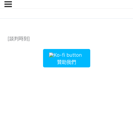
[談判時刻]
贊助我們